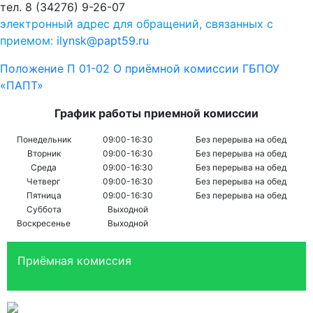
тел. 8 (34276) 9-26-07
электронный адрес для обращений, связанных с
приемом:
ilynsk@papt59.ru
Положение П 01-02 О приёмной комиссии ГБПОУ
«ПАПТ»
График работы приемной комиссии
Понедельник
09:00-16:30
Без перерыва на обед
Вторник
09:00-16:30
Без перерыва на обед
Среда
09:00-16:30
Без перерыва на обед
Четверг
09:00-16:30
Без перерыва на обед
Пятница
09:00-16:30
Без перерыва на обед
Суббота
Выходной
Воскресенье
Выходной
Приёмная комиссия