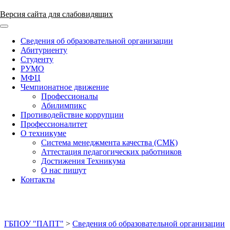
Версия сайта для слабовидящих
ГБПОУ "ПАПТ"
Сведения об образовательной организации
Абитуриенту
Студенту
РУМО
МФЦ
Чемпионатное движение
Профессионалы
Абилимпикс
Противодействие коррупции
Профессионалитет
О техникуме
Система менеджмента качества (СМК)
Аттестация педагогических работников
Достижения Техникума
О нас пишут
Контакты
ГБПОУ "ПАПТ"
>
Сведения об образовательной организации