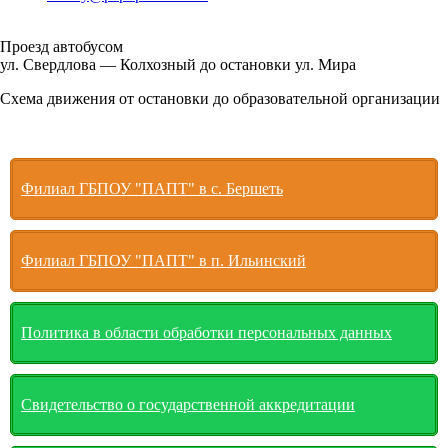
Проезд автобусом
ул. Свердлова — Колхозный до остановки ул. Мира
Схема движения от остановки до образовательной организации
Филиал ГБПОУ "ПАПТ" в с. Бершеть
Филиал ГБПОУ "ПАПТ" в п. Ильинский
Политика в области обработки персональных данных
Свидетельство о государственной аккредитации