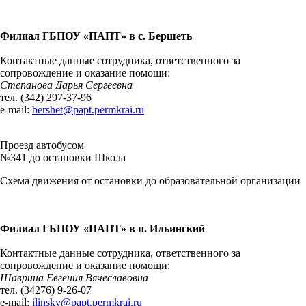
Филиал ГБПОУ «ПАПТ» в с. Бершеть
Контактные данные сотрудника, ответственного за
сопровождение и оказание помощи:
Степанова Дарья Сергеевна
тел. (342) 297-37-96
e-mail:
bershet@papt.permkrai.ru
Проезд автобусом
№341 до остановки Школа
Схема движения от остановки до образовательной организации
Филиал ГБПОУ «ПАПТ» в п. Ильинский
Контактные данные сотрудника, ответственного за
сопровождение и оказание помощи:
Шаврина Евгения Вячеславовна
тел. (34276) 9-26-07
e-mail:
ilinsky@papt.permkrai.ru