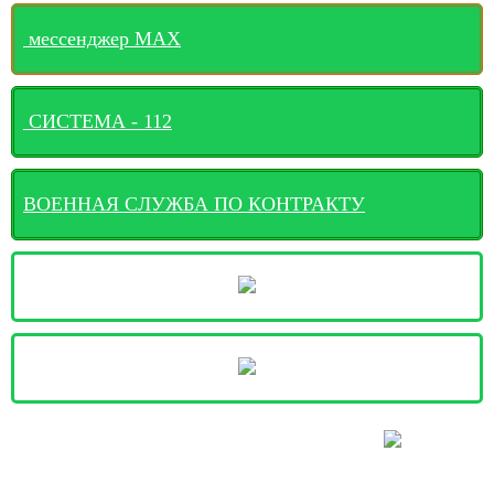
мессенджер MАХ
СИСТЕМА - 112
ВОЕННАЯ СЛУЖБА ПО КОНТРАКТУ