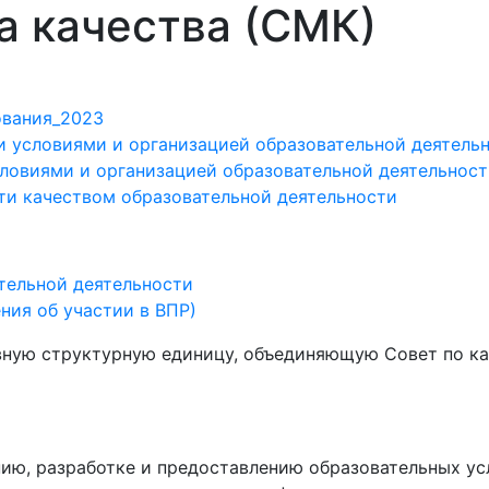
 качества (СМК)
ования_2023
и условиями и организацией образовательной деятель
словиями и организацией образовательной деятельнос
ти качеством образовательной деятельности
тельной деятельности
ния об участии в ВПР)
ную структурную единицу, объединяющую Совет по кач
ю, разработке и предоставлению образовательных усл