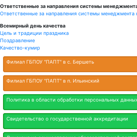
Ответственные за направления системы менеджмента
Ответственные за направления системы менеджмента 
Всемирный день качества
Цель и традиции праздника
Поздравление
Качество-кумир
Филиал ГБПОУ "ПАПТ" в с. Бершеть
Филиал ГБПОУ "ПАПТ" в п. Ильинский
Политика в области обработки персональных данны
Свидетельство о государственной аккредитации