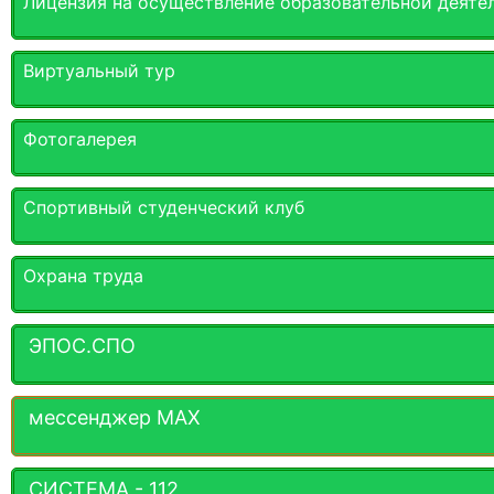
Лицензия на осуществление образовательной деяте
Виртуальный тур
Фотогалерея
Спортивный студенческий клуб
Охрана труда
ЭПОС.СПО
мессенджер MАХ
СИСТЕМА - 112