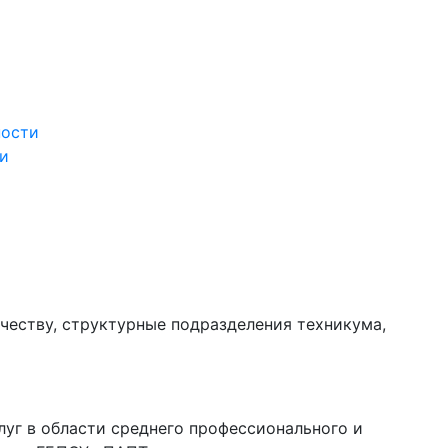
ности
ти
еству, структурные подразделения техникума,
уг в области среднего профессионального и