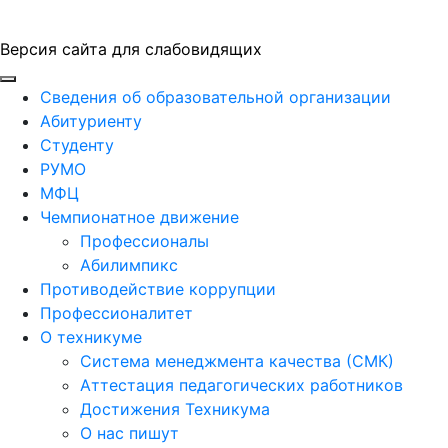
Версия сайта для слабовидящих
ГБПОУ "ПАПТ"
Сведения об образовательной организации
Абитуриенту
Студенту
РУМО
МФЦ
Чемпионатное движение
Профессионалы
Абилимпикс
Противодействие коррупции
Профессионалитет
О техникуме
Система менеджмента качества (СМК)
Аттестация педагогических работников
Достижения Техникума
О нас пишут