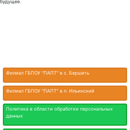
будущее.
Филиал ГБПОУ "ПАПТ" в с. Бершеть
Филиал ГБПОУ "ПАПТ" в п. Ильинский
Политика в области обработки персональных
данных