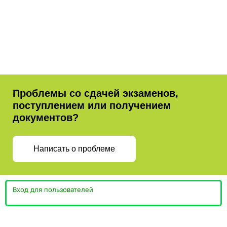
Проблемы со сдачей экзаменов,
поступлением или получением
документов?
Написать о проблеме
Вход для пользователей
Министерство просвещения
Пермская Торгово-
Российской Федерации
Промышленная Палата