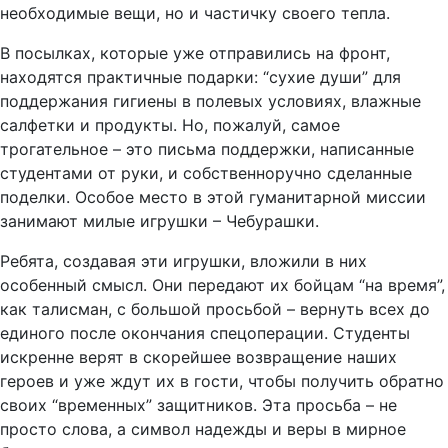
необходимые вещи, но и частичку своего тепла.
В посылках, которые уже отправились на фронт,
находятся практичные подарки: “сухие души” для
поддержания гигиены в полевых условиях, влажные
салфетки и продукты. Но, пожалуй, самое
трогательное – это письма поддержки, написанные
студентами от руки, и собственноручно сделанные
поделки. Особое место в этой гуманитарной миссии
занимают милые игрушки – Чебурашки.
Ребята, создавая эти игрушки, вложили в них
особенный смысл. Они передают их бойцам “на время”,
как талисман, с большой просьбой – вернуть всех до
единого после окончания спецоперации. Студенты
искренне верят в скорейшее возвращение наших
героев и уже ждут их в гости, чтобы получить обратно
своих “временных” защитников. Эта просьба – не
просто слова, а символ надежды и веры в мирное