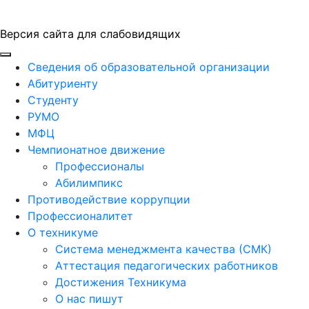
Версия сайта для слабовидящих
ГБПОУ "ПАПТ"
Сведения об образовательной организации
Абитуриенту
Студенту
РУМО
МФЦ
Чемпионатное движение
Профессионалы
Абилимпикс
Противодействие коррупции
Профессионалитет
О техникуме
Система менеджмента качества (СМК)
Аттестация педагогических работников
Достижения Техникума
О нас пишут