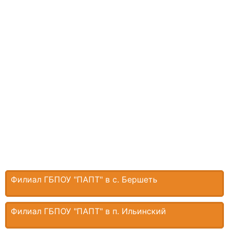
Филиал ГБПОУ "ПАПТ" в с. Бершеть
Филиал ГБПОУ "ПАПТ" в п. Ильинский