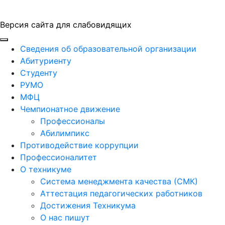
Версия сайта для слабовидящих
ГБПОУ "ПАПТ"
Сведения об образовательной организации
Абитуриенту
Студенту
РУМО
МФЦ
Чемпионатное движение
Профессионалы
Абилимпикс
Противодействие коррупции
Профессионалитет
О техникуме
Система менеджмента качества (СМК)
Аттестация педагогических работников
Достижения Техникума
О нас пишут