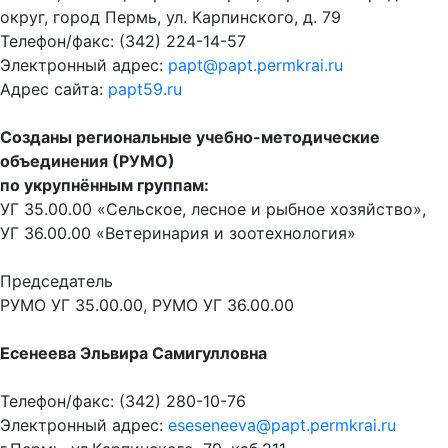
округ, город Пермь, ул. Карпинского, д. 79
Телефон/факс: (342) 224-14-57
Электронный адрес:
papt@papt.permkrai.ru
Адрес сайта:
papt59.ru
Созданы региональные учебно-методические
объединения (РУМО)
по укрупнённым группам:
УГ 35.00.00 «Сельское, лесное и рыбное хозяйство»,
УГ 36.00.00 «Ветеринария и зоотехнология»
Председатель
РУМО УГ 35.00.00, РУМО УГ 36.00.00
Есенеева Эльвира Самигулловна
Телефон/факс: (342) 280-10-76
Электронный адрес:
eseseneeva@papt.permkrai.ru