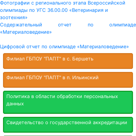
Фотографии с регионального этапа Всероссийской
олимпиады по УГС 36.00.00 «Ветеринария и
зоотехния»
Содержательный отчет по олимпиаде
«Материаловедение»
Цифровой отчет по олимпиаде «Материаловедение»
Филиал ГБПОУ "ПАПТ" в с. Бершеть
Филиал ГБПОУ "ПАПТ" в п. Ильинский
Политика в области обработки персональных
данных
Свидетельство о государственной аккредитации