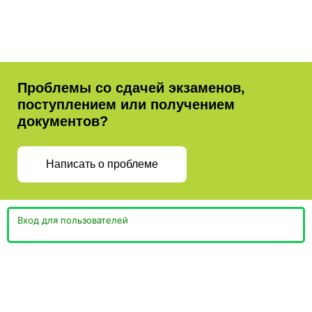
Проблемы со сдачей экзаменов,
поступлением или получением
документов?
Написать о проблеме
Вход для пользователей
Министерство просвещения
Пермская Торгово-
Российской Федерации
Промышленная Палата
Министерство образования и
науки Пермского края